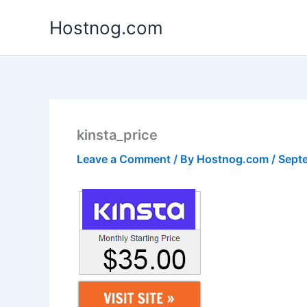
Skip
Hostnog.com
to
content
kinsta_price
Leave a Comment
/ By
Hostnog.com
/
Sept