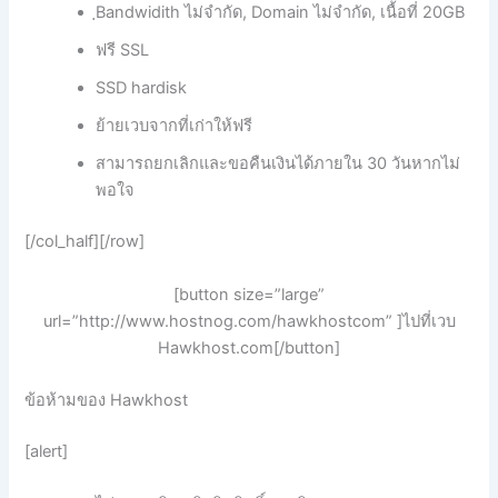
ฺBandwidith ไม่จำกัด, Domain ไม่จำกัด, เนื้อที่ 20GB
ฟรี SSL
SSD hardisk
ย้ายเวบจากที่เก่าให้ฟรี
สามารถยกเลิกและขอคืนเงินได้ภายใน 30 วันหากไม่
พอใจ
[/col_half][/row]
[button size=”large”
url=”http://www.hostnog.com/hawkhostcom” ]ไปที่เวบ
Hawkhost.com[/button]
ข้อห้ามของ Hawkhost
[alert]