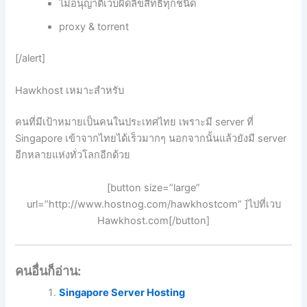
ไม่อนุญาติเวบผิดลิขสิทธิ์ทุกชนิด
proxy & torrent
[/alert]
Hawkhost เหมาะสำหรับ
คนที่มีเป้าหมายเป็นคนในประเทศไทย เพราะมี server ที่
Singapore เข้าจากไทยได้เร็วมากๆ นอกจากนั้นแล้วยังมี server
อีกหลายแห่งทั่วโลกอีกด้วย
[button size=”large”
url=”http://www.hostnog.com/hawkhostcom” ]ไปที่เวบ
Hawkhost.com[/button]
คนอื่นก็อ่าน:
Singapore Server Hosting