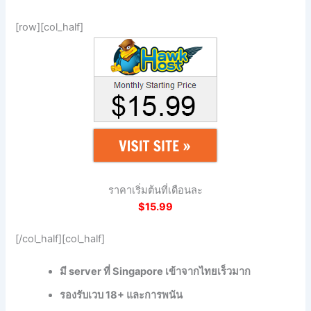
[row][col_half]
ราคาเริ่มต้นที่เดือนละ
$15.99
[/col_half][col_half]
มี server ที่ Singapore เข้าจากไทยเร็วมาก
รองรับเวบ 18+ และการพนัน