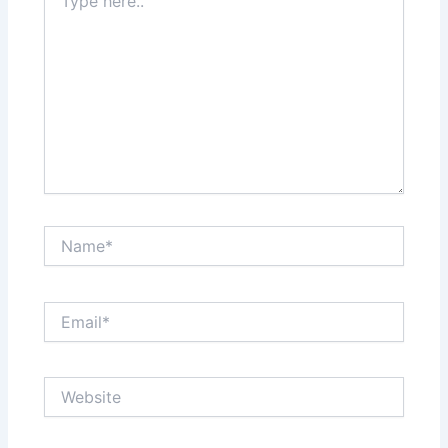
here..
Name*
Email*
Website