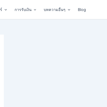
ร์
การรับเงิน
บทความอื่นๆ
Blog