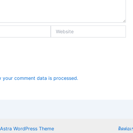
Website
 your comment data is processed.
Astra WordPress Theme
ติดต่อเ