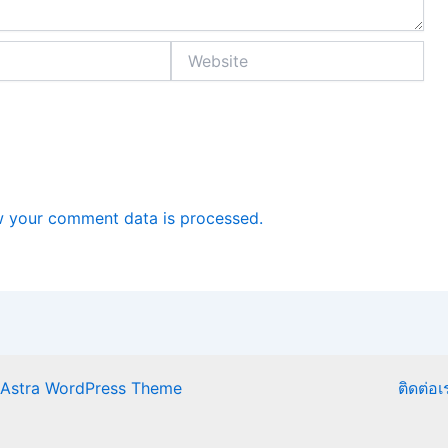
Website
 your comment data is processed.
Astra WordPress Theme
ติดต่อเ