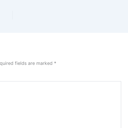
quired fields are marked
*