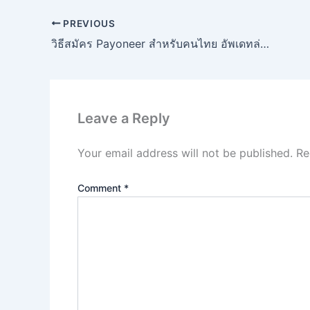
PREVIOUS
วิธีสมัคร Payoneer สำหรับคนไทย อัพเดทล่าสุด 2026 + โบนัสพิเศษ
Leave a Reply
Your email address will not be published.
Re
Comment
*