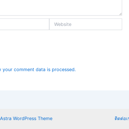
Website
 your comment data is processed.
Astra WordPress Theme
ติดต่อเ