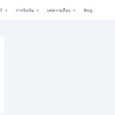
ร์
การรับเงิน
บทความอื่นๆ
Blog